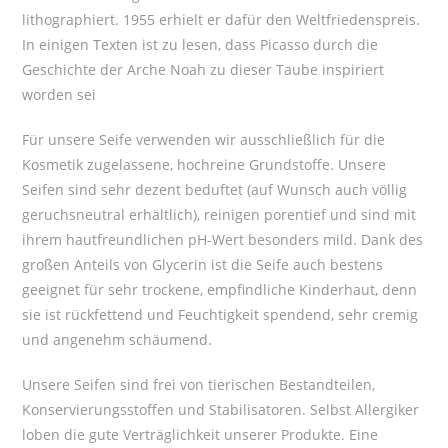
lithographiert. 1955 erhielt er dafür den Weltfriedenspreis.
In einigen Texten ist zu lesen, dass Picasso durch die
Geschichte der Arche Noah zu dieser Taube inspiriert
worden sei
Für unsere Seife verwenden wir ausschließlich für die
Kosmetik zugelassene, hochreine Grundstoffe. Unsere
Seifen sind sehr dezent beduftet (auf Wunsch auch völlig
geruchsneutral erhältlich), reinigen porentief und sind mit
ihrem hautfreundlichen pH-Wert besonders mild. Dank des
großen Anteils von Glycerin ist die Seife auch bestens
geeignet für sehr trockene, empfindliche Kinderhaut, denn
sie ist rückfettend und Feuchtigkeit spendend, sehr cremig
und angenehm schäumend.
Unsere Seifen sind frei von tierischen Bestandteilen,
Konservierungsstoffen und Stabilisatoren. Selbst Allergiker
loben die gute Verträglichkeit unserer Produkte. Eine