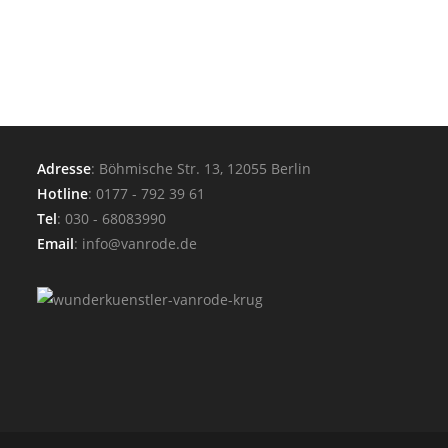
Adresse
: Böhmische Str. 13, 12055 Berlin
Hotline
: 0177 - 792 39 61
Tel
: 030 - 68083990
Email
: info@vanrode.de