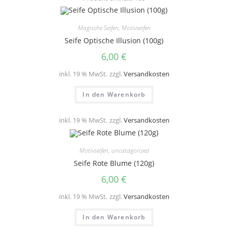
Magische Seifen
,
Motivseifen
Seife Optische Illusion (100g)
6,00
€
inkl. 19 % MwSt.
zzgl.
Versandkosten
In den Warenkorb
inkl. 19 % MwSt.
zzgl.
Versandkosten
Motivseifen
,
uncatagorized
Seife Rote Blume (120g)
6,00
€
inkl. 19 % MwSt.
zzgl.
Versandkosten
In den Warenkorb