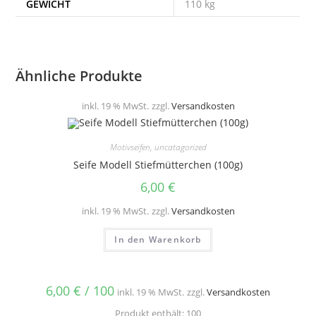
GEWICHT
110 kg
Ähnliche Produkte
inkl. 19 % MwSt.
zzgl.
Versandkosten
Motivseifen
,
uncatagorized
Seife Modell Stiefmütterchen (100g)
6,00
€
inkl. 19 % MwSt.
zzgl.
Versandkosten
In den Warenkorb
6,00
€
/
100
inkl. 19 % MwSt.
zzgl.
Versandkosten
Produkt enthält: 100